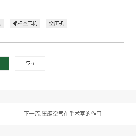
机
螺杆空压机
空压机
6
下一篇:压缩空气在手术室的作用