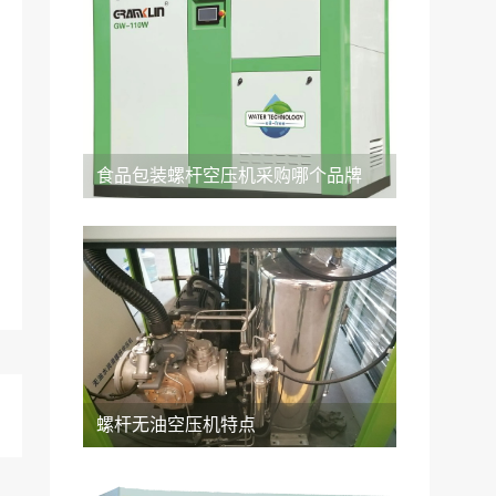
食品包装螺杆空压机采购哪个品牌
螺杆无油空压机特点