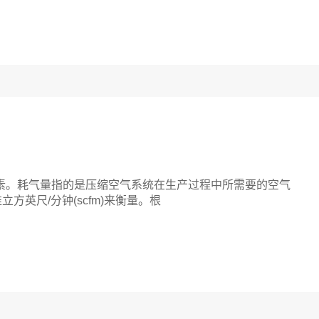
。耗气量指的是压缩空气系统在生产过程中所需要的空气
准立方英尺/分钟(scfm)来衡量。根