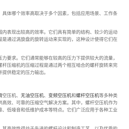
，具体哪个效率高取决于多个因素，包括应用场景、工作条
内表现出较高的效率。它们具有简单的结构、较少的运动
程是通过涡旋盘的旋转运动来实现的，这种设计使得它们在
。
力要求。它们通常能够在较高的压力下提供较大的流量，
螺杆压缩机的压缩过程是通过两个相互啮合的螺杆旋转来完
并提供稳定的压力输出。
滑
空压机、
无油空压机
、
变频空压机
和
螺杆空压机
等多种类
供高效、可靠的压缩空气解决方案。其中，螺杆空压机作为
靠、低噪音和低维护成本等特点。它们广泛应用于各种工业
，其高效性得益于先进的螺杆设计和制造工艺，以及优质的