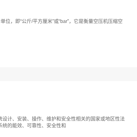
，即“公斤/平方厘米”或“bar”，它是衡量空压机压缩空
设计、安装、操作、维护和安全性相关的国家或地区性法
系统的能效、可靠性、安全性和