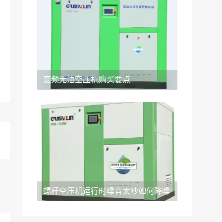
变频无油空压机购买要点
螺杆空压机运行时噪音太吵如何降噪