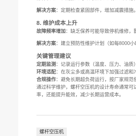
解决方案
：定期检查紧固部件，增加减震措施
8. 维护成本上升
故障频率增加
：缺乏保养可能导致停机维修，
解决方案
：建立预防性维护计划（如每8000
关键管理建议
定期监测
：记录运行参数（温度、压力、油质
环境适配
：在灰尘多或高温环境下加强过滤和
合规操作
：避免长期超负荷运行，按厂家规范
通过科学维护，螺杆空压机的设计寿命通常可达
率，还能提升能效，减少长期运营成本。
螺杆空压机