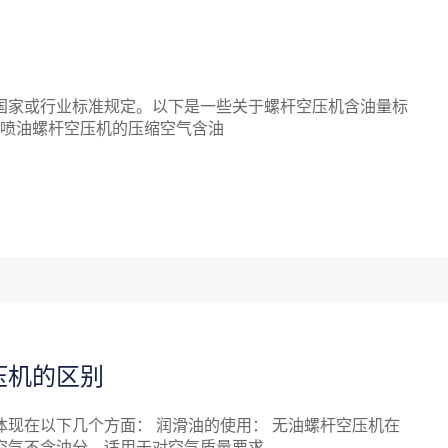
国家或行业标准规定。以下是一些关于螺杆空压机含油量标
，喷油螺杆空压机的压缩空气含油
压机的区别
现在以下几个方面： 润滑油的使用： 无油螺杆空压机在
空气不含油分，适用于对空气质量要求