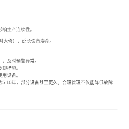
。
影响生产连续性。
小时大修），延长设备寿命。
），及时预警异常。
冷却措施。
使用设备。
5-10年，部分设备甚至更久。合理管理不仅能降低故障