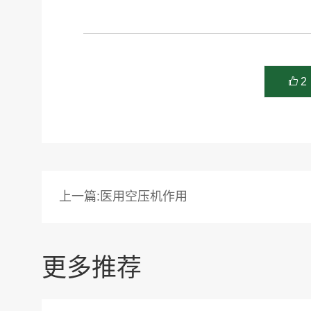
2
上一篇:医用空压机作用
更多推荐