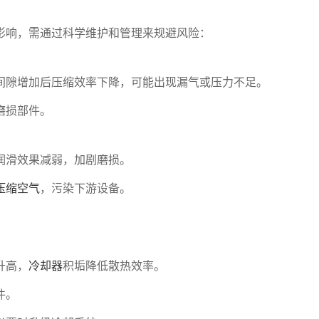
影响，需通过科学维护和管理来规避风险：
间隙增加后压缩效率下降，可能出现漏气或压力不足。
磨损部件。
润滑效果减弱，加剧磨损。
压缩空气
，污染下游设备。
。
升高，
冷却器
积垢降低散热效率。
件。