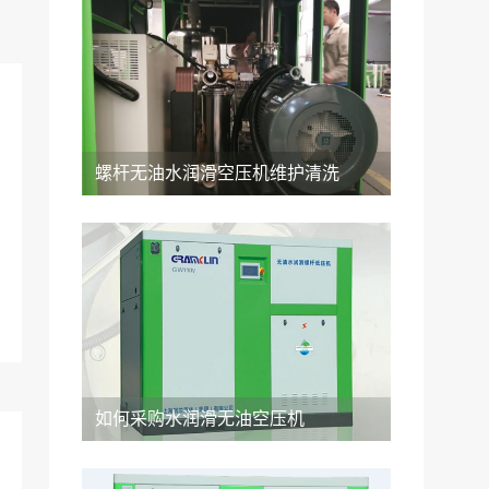
螺杆无油水润滑空压机维护清洗
如何采购水润滑无油空压机