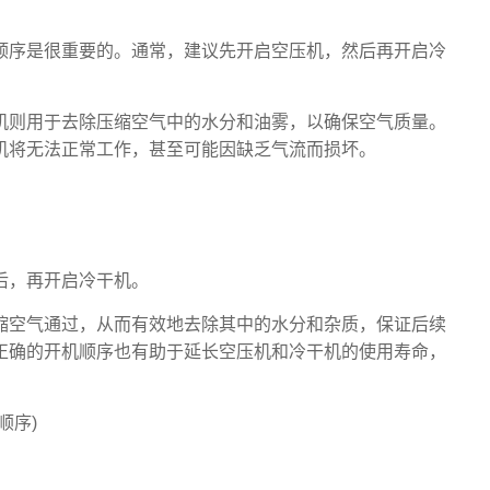
顺序是很重要的。通常，建议先开启空压机，然后再开启冷
机则用于去除压缩空气中的水分和油雾，以确保空气质量。
机将无法正常工作，甚至可能因缺乏气流而损坏。
。
，再开启冷干机。
空气通过，从而有效地去除其中的水分和杂质，保证后续
正确的开机顺序也有助于延长空压机和冷干机的使用寿命，
顺序)