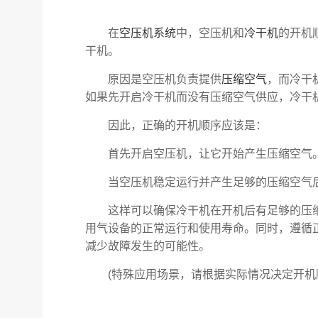
在
空压机系统
中，空压机和
冷干机
的开机
干机。
原因是空压机负责提供
压缩空气
，而冷干
如果先开启冷干机而没有压缩空气供应，冷干
因此，正确的开机顺序应该是：
首先开启空压机，让它开始产生压缩空气
当空压机稳定运行并产生足够的压缩空气后
这样可以确保冷干机在开机后有足够的压缩
用气设备的正常运行和使用寿命。同时，遵循
减少故障发生的可能性。
(特殊应用场景，请根据实际情况决定开机