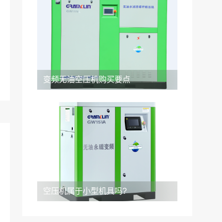
变频无油空压机购买要点
空压机属于小型机具吗?