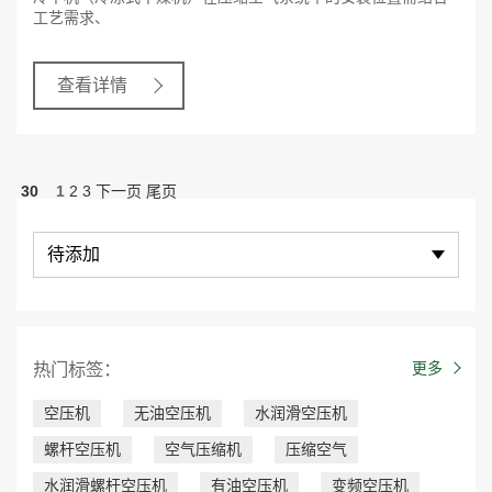
工艺需求、
查看详情
30
1
2
3
下一页
尾页
待添加
热门标签：
更多
空压机
无油空压机
水润滑空压机
螺杆空压机
空气压缩机
压缩空气
水润滑螺杆空压机
有油空压机
变频空压机