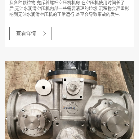
及各种颗粒物,充斥着螺杆空压机机房.在空压机使用时间长了
后,无油水润滑空压机内部一些需要清理的垃圾,沉积物会严重影
响到无油水润滑空压机的正常运行,甚至会导致事故的发生.
查看详情