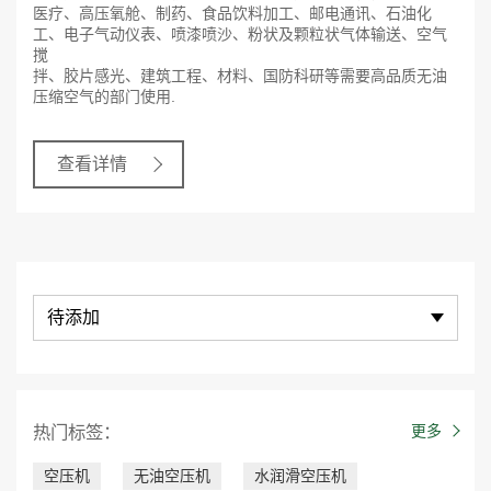
医疗、高压氧舱、制药、食品饮料加工、邮电通讯、石油化
工、电子气动仪表、喷漆喷沙、粉状及颗粒状气体输送、空气
搅
拌、胶片感光、建筑工程、材料、国防科研等需要高品质无油
压缩空气的部门使用.
查看详情
待添加
热门标签：
更多
空压机
无油空压机
水润滑空压机