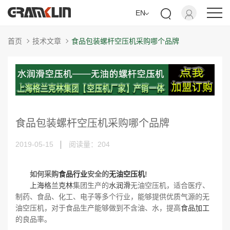
EN
首页
技术文章
食品包装螺杆空压机采购哪个品牌
食品包装螺杆空压机采购哪个品牌
2019-05-15
阅读量：
204
如何采购
食品行业
安全的
无油空压机
!
上海
格兰克林
集团生产的
水润滑
无油空压机，适合医疗、
制药、食品、化工、电子等多个行业，能够提供优质气源的无
油空压机，对于食品生产能够做到不含油、水，提高
食品加工
的良品率。