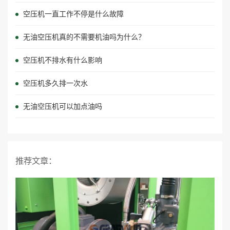
空压机一直工作不停是什么故障
无油空压机真的不需要机油吗为什么？
空压机不排水有什么影响
空压机多久排一次水
无油空压机可以加点油吗
推荐文章：