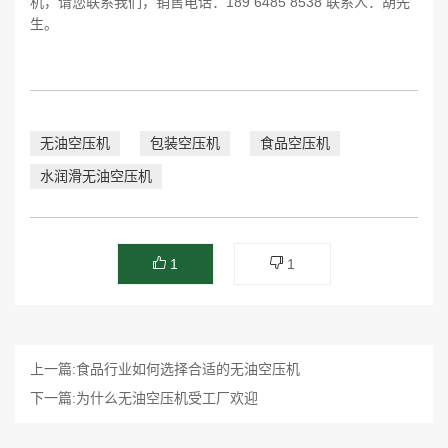
机，请您联系我们，销售电话：189 6485 8538 联系人：胡先
生。
无油空压机
包装空压机
食品空压机
水润滑无油空压机
1
1
上一篇:食品行业如何选择合适的无油空压机
下一篇:为什么无油空压机受工厂欢迎