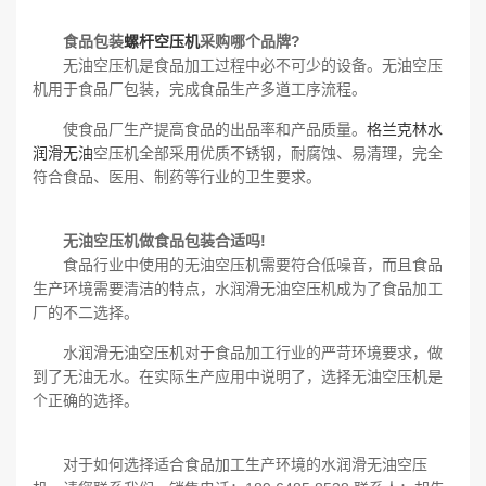
食品包装
螺杆空压机
采购哪个品牌?
无油空压机是食品加工过程中必不可少的设备。无油空压
机用于食品厂包装，完成食品生产多道工序流程。
使食品厂生产提高食品的出品率和产品质量。
格兰克林
水
润滑无油
空压机全部采用优质不锈钢，耐腐蚀、易清理，完全
符合食品、医用、制药等行业的卫生要求。
无油空压机做食品包装合适吗!
食品行业中使用的无油空压机需要符合低噪音，而且食品
生产环境需要清洁的特点，水润滑无油空压机成为了食品加工
厂的不二选择。
水润滑无油空压机对于食品加工行业的严苛环境要求，做
到了无油无水。在实际生产应用中说明了，选择无油空压机是
个正确的选择。
对于如何选择适合食品加工生产环境的水润滑无油空压