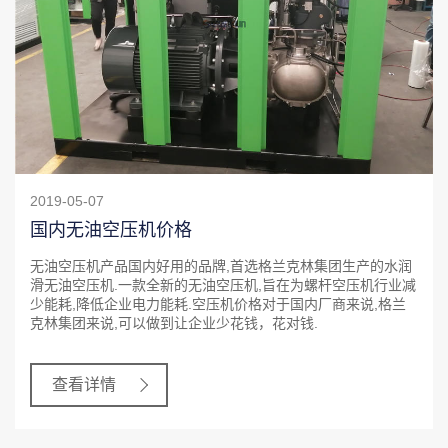
2019-05-07
国内无油空压机价格
无油空压机产品国内好用的品牌,首选格兰克林集团生产的水润
滑无油空压机.一款全新的无油空压机,旨在为螺杆空压机行业减
少能耗,降低企业电力能耗.空压机价格对于国内厂商来说,格兰
克林集团来说,可以做到让企业少花钱，花对钱.
查看详情