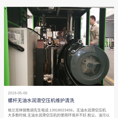
2019-05-06
螺杆无油水润滑空压机维护清洗
格兰克林销售胡先生电话:13918023456，无油水润滑空压机.
大多数时候,无油水润滑空压机的使用环境并不好,粉尘、油污以