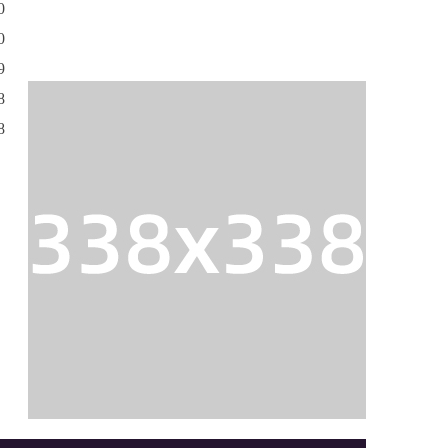
0
0
9
8
8