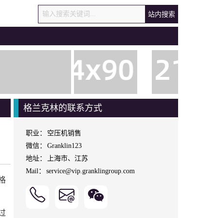
站内搜索
格兰克林的联系方式
职业：
空压机销售
微信：
Granklin123
地址：
上海市、江苏
Mail：
service@vip.granklingroup.com
格
过